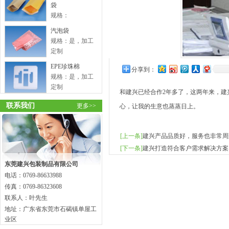
袋
规格：
汽泡袋
规格：是，加工
定制
EPE珍珠棉
分享到：
规格：是，加工
定制
和建兴已经合作2年多了，这两年来，
联系我们
更多>>
心，让我的生意也蒸蒸日上。
[上一条]
建兴产品品质好，服务也非常周
[下一条]
建兴打造符合客户需求解决方案
东莞建兴包装制品有限公司
电话：0769-86633988
传真：0769-86323608
联系人：叶先生
地址：广东省东莞市石碣镇单屋工
业区