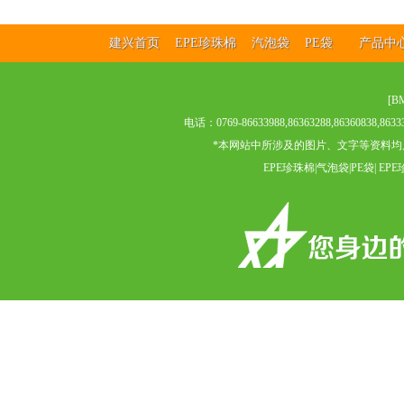
建兴首页
EPE珍珠棉
汽泡袋
PE袋
产品
[
B
电话：0769-86633988,86363288,8636083
*本网站中所涉及的图片、文字等资料均
EPE珍珠棉|气泡袋|PE袋| 