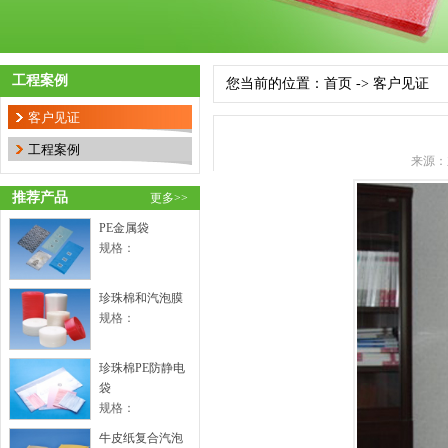
工程案例
您当前的位置：
首页
->
客户见证
客户见证
工程案例
来源：
推荐产品
更多>>
PE金属袋
规格：
珍珠棉和汽泡膜
规格：
珍珠棉PE防静电
袋
规格：
牛皮纸复合汽泡