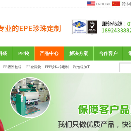
解袋
PE袋
产品中心
解决方案
合作客户
PE塑胶包袋
PE金属袋
EPE珍珠棉定制
汽泡袋加工