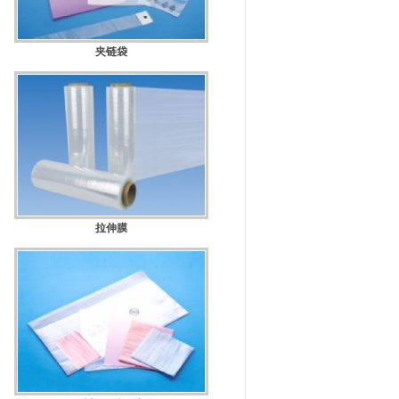
夹链袋
规格：
拉伸膜
规格：