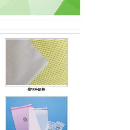
生物降解袋
规格：