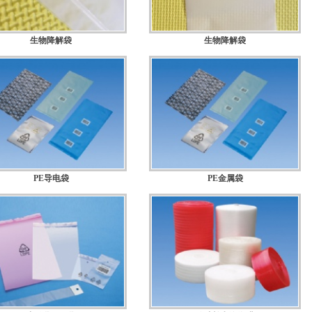
生物降解袋
生物降解袋
规格：
规格：
PE导电袋
PE金属袋
规格：
规格：