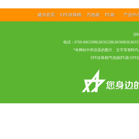
建兴首页
EPE珍珠棉
汽泡袋
PE袋
产品
[
B
电话：0769-86633988,86363288,8636083
*本网站中所涉及的图片、文字等资料均
EPE珍珠棉|气泡袋|PE袋| 